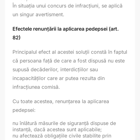
În situația unui concurs de infracțiuni, se aplică
un singur avertisment.
Efectele renunțării la aplicarea pedepsei (art.
82)
Principalul efect al acestei soluții constă în faptul
că persoana față de care a fost dispusă nu este
supusă decăderilor, interdicțiilor sau
incapacităților care ar putea rezulta din
infracțiunea comisă.
Cu toate acestea, renunțarea la aplicarea
pedepsei:
nu înlătură măsurile de siguranță dispuse de
instanță, dacă acestea sunt aplicabile;
nu afectează obligațiile civile stabilite prin