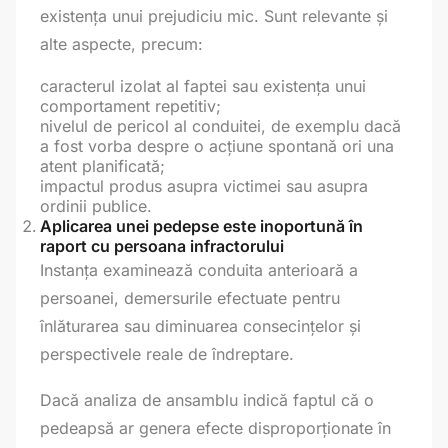
existența unui prejudiciu mic. Sunt relevante și
alte aspecte, precum:
caracterul izolat al faptei sau existența unui
comportament repetitiv;
nivelul de pericol al conduitei, de exemplu dacă
a fost vorba despre o acțiune spontană ori una
atent planificată;
impactul produs asupra victimei sau asupra
ordinii publice.
Aplicarea unei pedepse este inoportună în
raport cu persoana infractorului
Instanța examinează conduita anterioară a
persoanei, demersurile efectuate pentru
înlăturarea sau diminuarea consecințelor și
perspectivele reale de îndreptare.
Dacă analiza de ansamblu indică faptul că o
pedeapsă ar genera efecte disproporționate în