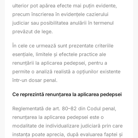
ulterior pot apărea efecte mai puțin evidente,
precum înscrierea în evidențele cazierului
judiciar sau posibilitatea anulării în termenul
prevăzut de lege.
În cele ce urmează sunt prezentate criteriile
esențiale, limitele și efectele practice ale
renunțării la aplicarea pedepsei, pentru a
permite o analiză realistă a opțiunilor existente
într-un dosar penal.
Ce reprezintă renunțarea la aplicarea pedepsei
Reglementată de art. 80–82 din Codul penal,
renunțarea la aplicarea pedepsei este o
modalitate de individualizare judiciară prin care
instanța poate aprecia, după evaluarea faptei și