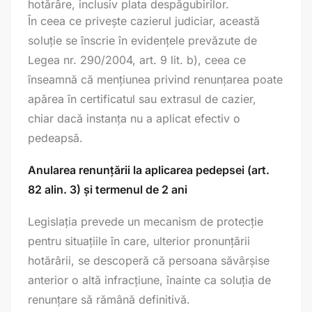
hotărâre, inclusiv plata despăgubirilor.
În ceea ce privește cazierul judiciar, această
soluție se înscrie în evidențele prevăzute de
Legea nr. 290/2004, art. 9 lit. b), ceea ce
înseamnă că mențiunea privind renunțarea poate
apărea în certificatul sau extrasul de cazier,
chiar dacă instanța nu a aplicat efectiv o
pedeapsă.
Anularea renunțării la aplicarea pedepsei (art.
82 alin. 3) și termenul de 2 ani
Legislația prevede un mecanism de protecție
pentru situațiile în care, ulterior pronunțării
hotărârii, se descoperă că persoana săvârșise
anterior o altă infracțiune, înainte ca soluția de
renunțare să rămână definitivă.