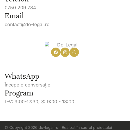
0750 209 784
Email
contact@do-legal.ro
WhatsApp
Începe o conversație
Program
L-V: 9:00-17:30, S: 9:00 - 13:00
© Copyright 2026 do-legal.ro | Realizat în cadrul proiectului