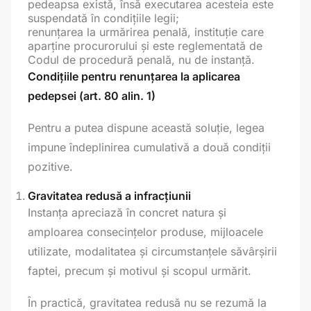
pedeapsa există, însă executarea acesteia este
suspendată în condițiile legii;
renunțarea la urmărirea penală, instituție care
aparține procurorului și este reglementată de
Codul de procedură penală, nu de instanță.
Condițiile pentru renunțarea la aplicarea
pedepsei (art. 80 alin. 1)
Pentru a putea dispune această soluție, legea
impune îndeplinirea cumulativă a două condiții
pozitive.
Gravitatea redusă a infracțiunii
Instanța apreciază în concret natura și
amploarea consecințelor produse, mijloacele
utilizate, modalitatea și circumstanțele săvârșirii
faptei, precum și motivul și scopul urmărit.
În practică, gravitatea redusă nu se rezumă la