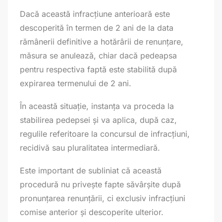
Dacă această infracțiune anterioară este
descoperită în termen de 2 ani de la data
rămânerii definitive a hotărârii de renunțare,
măsura se anulează, chiar dacă pedeapsa
pentru respectiva faptă este stabilită după
expirarea termenului de 2 ani.
În această situație, instanța va proceda la
stabilirea pedepsei și va aplica, după caz,
regulile referitoare la concursul de infracțiuni,
recidivă sau pluralitatea intermediară.
Este important de subliniat că această
procedură nu privește fapte săvârșite după
pronunțarea renunțării, ci exclusiv infracțiuni
comise anterior și descoperite ulterior.