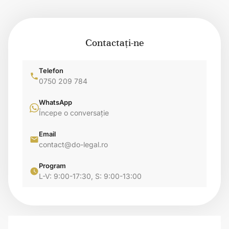
Contactați-ne
Telefon
0750 209 784
WhatsApp
Începe o conversație
Email
contact@do-legal.ro
Program
L-V: 9:00-17:30, S: 9:00-13:00