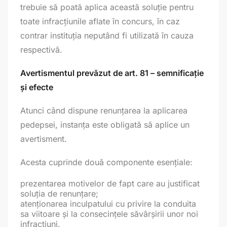
trebuie să poată aplica această soluție pentru
toate infracțiunile aflate în concurs, în caz
contrar instituția neputând fi utilizată în cauza
respectivă.
Avertismentul prevăzut de art. 81 – semnificație
și efecte
Atunci când dispune renunțarea la aplicarea
pedepsei, instanța este obligată să aplice un
avertisment.
Acesta cuprinde două componente esențiale:
prezentarea motivelor de fapt care au justificat
soluția de renunțare;
atenționarea inculpatului cu privire la conduita
sa viitoare și la consecințele săvârșirii unor noi
infracțiuni.