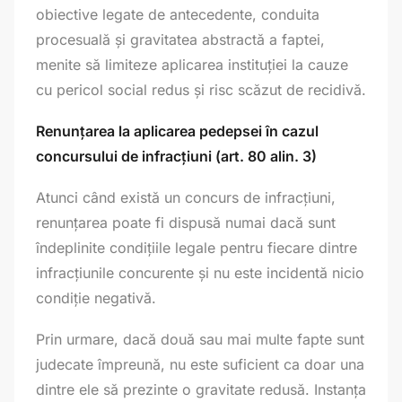
obiective legate de antecedente, conduita
procesuală și gravitatea abstractă a faptei,
menite să limiteze aplicarea instituției la cauze
cu pericol social redus și risc scăzut de recidivă.
Renunțarea la aplicarea pedepsei în cazul
concursului de infracțiuni (art. 80 alin. 3)
Atunci când există un concurs de infracțiuni,
renunțarea poate fi dispusă numai dacă sunt
îndeplinite condițiile legale pentru fiecare dintre
infracțiunile concurente și nu este incidentă nicio
condiție negativă.
Prin urmare, dacă două sau mai multe fapte sunt
judecate împreună, nu este suficient ca doar una
dintre ele să prezinte o gravitate redusă. Instanța