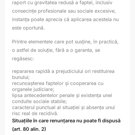
raport cu gravitatea redusă a faptei, inclusiv
consecințe profesionale sau sociale excesive,
instanța poate aprecia că aplicarea acesteia nu
este oportună.
Printre elementele care pot susține, în practică,
o astfel de soluție, fără a o garanta, se
regăsesc:
repararea rapidă a prejudiciului ori restituirea
bunului;
recunoașterea faptelor și cooperarea cu
organele judiciare;
lipsa antecedentelor penale și existența unei
conduite sociale stabile;
caracterul punctual al situației și absența unui
risc real de recidivă.
Situațiile în care renunțarea nu poate fi dispusă
(art. 80 alin. 2)