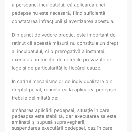
a persoanei inculpatului, că aplicarea unei
pedepse nu este necesară, fiind suficientă
constatarea infracțiunii și avertizarea acestuia.
Din punct de vedere practic, este important de
reținut că această măsură nu constituie un drept
al inculpatului, ci o prerogativă a instanței,
exercitată în funcție de criteriile prevăzute de
lege și de particularitățile fiecărei cauze.
În cadrul mecanismelor de individualizare din
dreptul penal, renunțarea la aplicarea pedepsei
trebuie delimitată de:
amânarea aplicării pedepsei, situație în care
pedeapsa este stabilită, dar executarea sa este
amânată și supusă supravegherii;
suspendarea executării pedepsei, caz în care