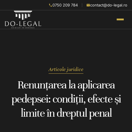
0750 209 784
contact@do-legal.ro
Articole juridice
Renunțarea la aplicarea
pedepsei: condiții, efecte și
limite în dreptul penal