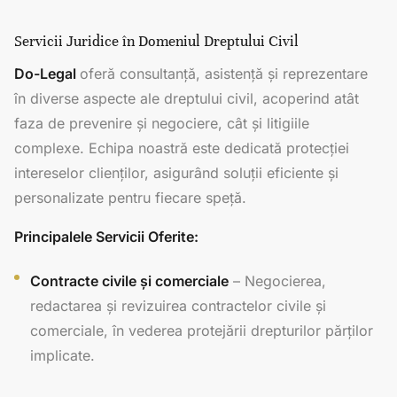
Servicii Juridice în Domeniul Dreptului Civil
Do-Legal
oferă consultanță, asistență și reprezentare
în diverse aspecte ale dreptului civil, acoperind atât
faza de prevenire și negociere, cât și litigiile
complexe. Echipa noastră este dedicată protecției
intereselor clienților, asigurând soluții eficiente și
personalizate pentru fiecare speță.
Principalele Servicii Oferite:
Contracte civile și comerciale
– Negocierea,
redactarea și revizuirea contractelor civile și
comerciale, în vederea protejării drepturilor părților
implicate.