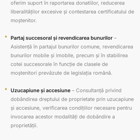
oferim suport în raportarea donatiilor, reducerea
liberalităților excesive și contestarea certificatului de
moștenitor.
Partaj succesoral și revendicarea bunurilor
–
Asistență în partajul bunurilor comune, revendicarea
bunurilor mobile și imobile, precum și în stabilirea
cotei succesorale în funcție de clasele de
moștenitori prevăzute de legislația română.
Uzucapiune și accesiune
– Consultanță privind
dobândirea dreptului de proprietate prin uzucapiune
și accesiune, verificarea condițiilor necesare pentru
invocarea acestor modalități de dobândire a
proprietății.