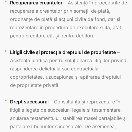
Recuperarea creanțelor
– Asistență în procedurile de
recuperare a creanțelor prin somații de plată,
ordonanțe de plată și acțiuni civile de fond, dar și
reprezentare în procedura de executare silită, atât
pentru creditori, cât și pentru debitori.
Litigii civile și protecția dreptului de proprietate
–
Asistență juridică pentru soluționarea litigiilor privind
răspunderea delictuală sau contractuală,
coproprietatea, uzucapiunea și apărarea dreptului
de proprietate privată.
Drept succesoral
– Consultanță și reprezentare în
litigiile legate de succesiuni legale și testamentare,
anularea testamentului, stabilirea masei partajabile și
partajarea bunurilor succesorale. De asemenea,