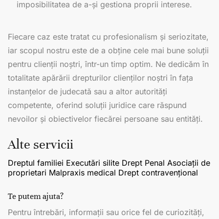
imposibilitatea de a-și gestiona proprii interese.
Fiecare caz este tratat cu profesionalism și seriozitate,
iar scopul nostru este de a obține cele mai bune soluții
pentru clienții noștri, într-un timp optim. Ne dedicăm în
totalitate apărării drepturilor clienților noștri în fața
instanțelor de judecată sau a altor autorități
competente, oferind soluții juridice care răspund
nevoilor și obiectivelor fiecărei persoane sau entități.
Alte servicii
Dreptul familiei
Executări silite
Drept Penal
Asociații de
proprietari
Malpraxis medical
Drept contravențional
Te putem ajuta?
Pentru întrebări, informații sau orice fel de curiozități,