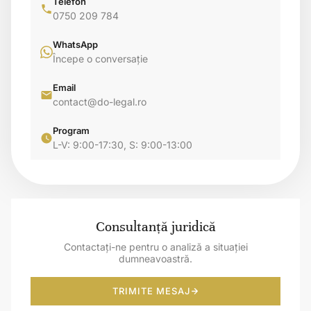
Telefon
0750 209 784
WhatsApp
Începe o conversație
Email
contact@do-legal.ro
Program
L-V: 9:00-17:30, S: 9:00-13:00
Consultanță juridică
Contactați-ne pentru o analiză a situației
dumneavoastră.
TRIMITE MESAJ