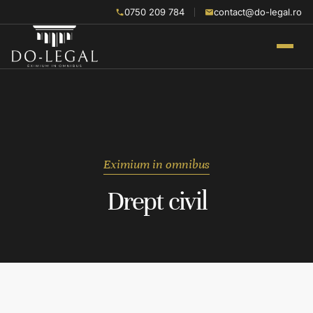
0750 209 784
contact@do-legal.ro
Eximium in omnibus
Drept civil