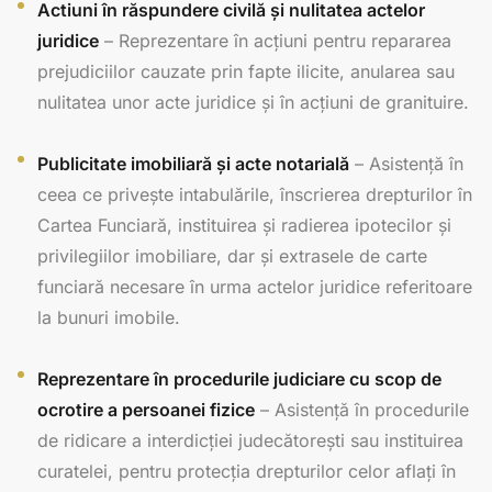
Actiuni în răspundere civilă și nulitatea actelor
juridice
– Reprezentare în acțiuni pentru repararea
prejudiciilor cauzate prin fapte ilicite, anularea sau
nulitatea unor acte juridice și în acțiuni de granituire.
Publicitate imobiliară și acte notarială
– Asistență în
ceea ce privește intabulările, înscrierea drepturilor în
Cartea Funciară, instituirea și radierea ipotecilor și
privilegiilor imobiliare, dar și extrasele de carte
funciară necesare în urma actelor juridice referitoare
la bunuri imobile.
Reprezentare în procedurile judiciare cu scop de
ocrotire a persoanei fizice
– Asistență în procedurile
de ridicare a interdicției judecătorești sau instituirea
curatelei, pentru protecția drepturilor celor aflați în