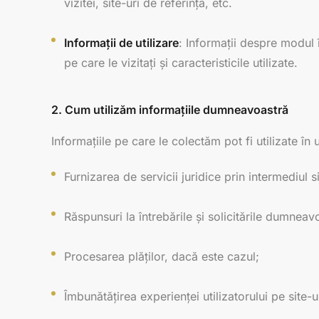
vizitei, site-uri de referință, etc.
Informații de utilizare
: Informații despre modul î
pe care le vizitați și caracteristicile utilizate.
2. Cum utilizăm informațiile dumneavoastră
Informațiile pe care le colectăm pot fi utilizate în
Furnizarea de servicii juridice prin intermediul si
Răspunsuri la întrebările și solicitările dumneav
Procesarea plăților, dacă este cazul;
Îmbunătățirea experienței utilizatorului pe site-u