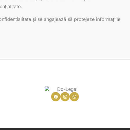
nțialitate.
fidențialitate și se angajează să protejeze informațiile