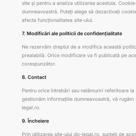
site și pentru a analiza utilizarea acestuia. Cookie-
dumneavoastră. Puteți alege să dezactivați cookie-
afecta funcționalitatea site-ului.
7. Modificări ale politicii de confidențialitate
Ne rezervăm dreptul de a modifica această politică
prealabilă. Orice modificare va fi publicată pe acea
corespunzător.
8. Contact
Pentru orice întrebări sau nelămuriri referitoare la
gestionăm informațiile dumneavoastră, vă rugăm s
legal.ro.
9. Încheiere
Prin utilizarea site-ului do-legal.ro, sunteți de ac