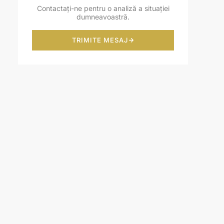
Contactați-ne pentru o analiză a situației
dumneavoastră.
TRIMITE MESAJ