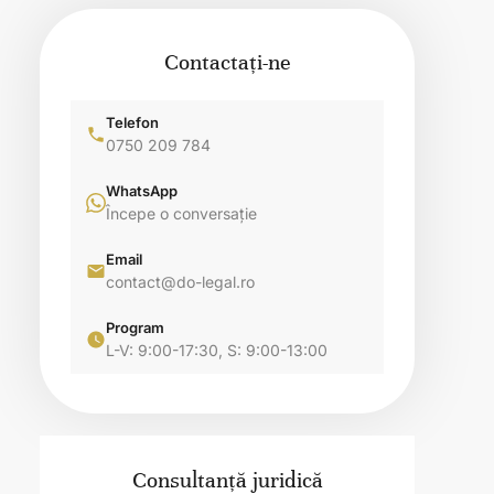
Contactați-ne
Telefon
0750 209 784
WhatsApp
Începe o conversație
Email
contact@do-legal.ro
Program
L-V: 9:00-17:30, S: 9:00-13:00
Consultanță juridică