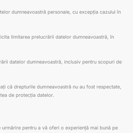
datelor dumneavoastră personale, cu excepția cazului în
olicita limitarea prelucrării datelor dumneavoastră, în
crării datelor dumneavoastră, inclusiv pentru scopuri de
ați că drepturile dumneavoastră nu au fost respectate,
tea de protecția datelor.
de urmărire pentru a vă oferi o experiență mai bună pe