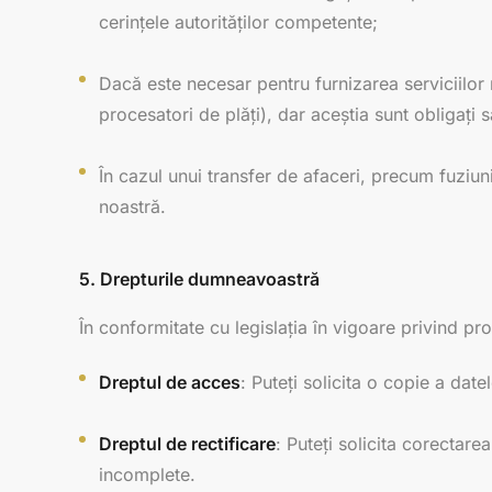
cerințele autorităților competente;
Dacă este necesar pentru furnizarea serviciilor 
procesatori de plăți), dar aceștia sunt obligați
În cazul unui transfer de afaceri, precum fuziuni
noastră.
5. Drepturile dumneavoastră
În conformitate cu legislația în vigoare privind pr
Dreptul de acces
: Puteți solicita o copie a da
Dreptul de rectificare
: Puteți solicita corectare
incomplete.