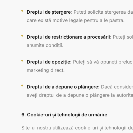
Dreptul de ștergere
: Puteți solicita ștergerea 
care există motive legale pentru a le păstra.
Dreptul de restricționare a procesării
: Puteți s
anumite condiții.
Dreptul de opoziție
: Puteți să vă opuneți prelu
marketing direct.
Dreptul de a depune o plângere
: Dacă consider
aveți dreptul de a depune o plângere la autorita
6. Cookie-uri și tehnologii de urmărire
Site-ul nostru utilizează cookie-uri și tehnologii 