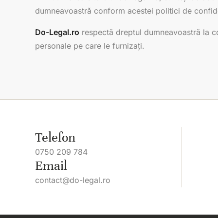
dumneavoastră conform acestei politici de confide
Do-Legal.ro
respectă dreptul dumneavoastră la con
personale pe care le furnizați.
Telefon
0750 209 784
Email
contact@do-legal.ro