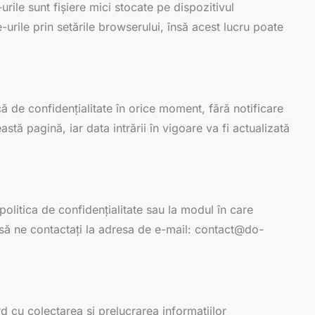
urile sunt fișiere mici stocate pe dispozitivul
urile prin setările browserului, însă acest lucru poate
 de confidențialitate în orice moment, fără notificare
stă pagină, iar data intrării în vigoare va fi actualizată
 politica de confidențialitate sau la modul în care
ă ne contactați la adresa de e-mail: contact@do-
ord cu colectarea și prelucrarea informațiilor