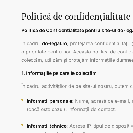
Politică de confidențialitate
Politica de Confidențialitate pentru site-ul do-leg
În cadrul
do-legal.ro
, protejarea confidențialități
o prioritate pentru noi. Această politică de confid
colectăm, utilizăm și protejăm informațiile dumneav
1. Informațiile pe care le colectăm
În cadrul activităților de pe site-ul nostru, putem 
Informații personale
: Nume, adresă de e-mail, n
(dacă este cazul), informații de contact.
Informații tehnice
: Adresa IP, tipul de dispoziti