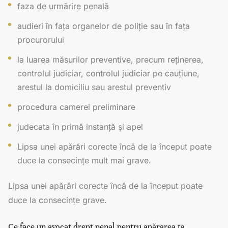
faza de urmărire penală
audieri în fața organelor de poliție sau în fața
procurorului
la luarea măsurilor preventive, precum reținerea,
controlul judiciar, controlul judiciar pe cauțiune,
arestul la domiciliu sau arestul preventiv
procedura camerei preliminare
judecata în primă instanță și apel
Lipsa unei apărări corecte încă de la început poate
duce la consecințe mult mai grave.
Lipsa unei apărări corecte încă de la început poate
duce la consecințe grave.
Ce face un avocat drept penal pentru apărarea ta