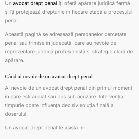
Un
avocat drept penal
îți oferă apărare juridică fermă
și îți protejează drepturile în fiecare etapă a procesului
penal.
Această pagină se adresează persoanelor cercetate
penal sau trimise în judecată, care au nevoie de
reprezentare juridică profesionistă și strategie clară de
apărare.
Când ai nevoie de un avocat drept penal
Ai nevoie de un avocat drept penal din primul moment
în care ești audiat sau pus sub acuzare. Intervenția
timpurie poate influența decisiv soluția finală a
dosarului.
Un avocat drept penal te asistă în: