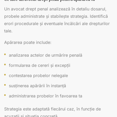
Un avocat drept penal analizează în detaliu dosarul,
probele administrate și stabilește strategia. Identifică
erori procedurale și eventuale încălcări ale drepturilor
tale.
Apărarea poate include:
analizarea actelor de urmărire penală
formularea de cereri și excepții
contestarea probelor nelegale
susținerea apărării în instanță
administrarea probelor în favoarea ta
Strategia este adaptată fiecărui caz, în funcție de
acuzații și situația concretă.