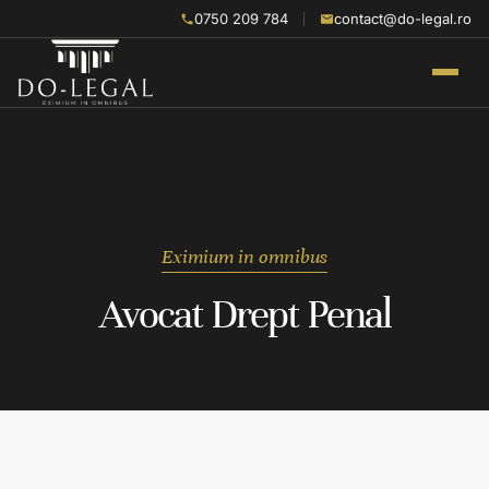
0750 209 784
contact@do-legal.ro
Eximium in omnibus
Avocat Drept Penal