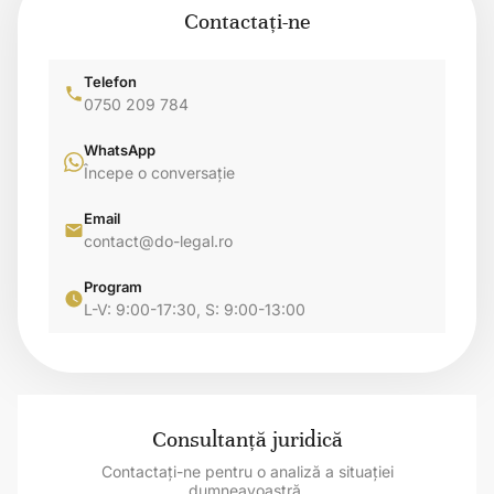
Contactați-ne
Telefon
0750 209 784
WhatsApp
Începe o conversație
Email
contact@do-legal.ro
Program
L-V: 9:00-17:30, S: 9:00-13:00
Consultanță juridică
Contactați-ne pentru o analiză a situației
dumneavoastră.