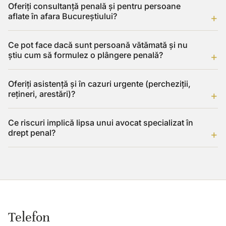
Oferiți consultanță penală și pentru persoane
aflate în afara Bucureștiului?
Ce pot face dacă sunt persoană vătămată și nu
știu cum să formulez o plângere penală?
Oferiți asistență și în cazuri urgente (percheziții,
rețineri, arestări)?
Ce riscuri implică lipsa unui avocat specializat în
drept penal?
Telefon