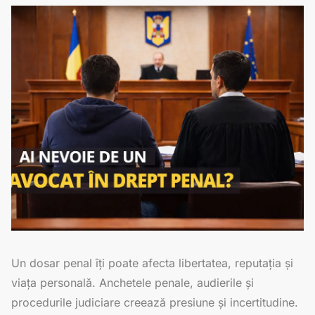
Un dosar penal îți poate afecta libertatea, reputația și
viața personală. Anchetele penale, audierile și
procedurile judiciare creează presiune și incertitudine.