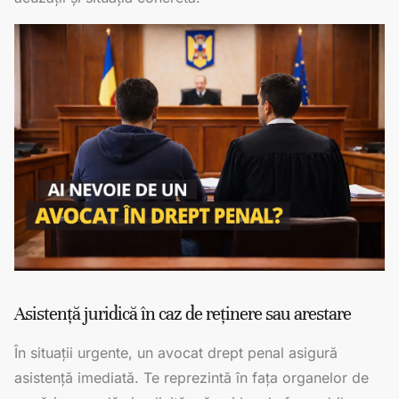
Asistență juridică în caz de reținere sau arestare
În situații urgente, un avocat drept penal asigură
asistență imediată. Te reprezintă în fața organelor de