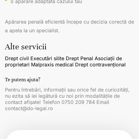
o apărare adaptată cazului tău
Apărarea penală eficientă începe cu decizia corectă de
a apela la un specialist.
Alte servicii
Drept civil
Executări silite
Drept Penal
Asociații de
proprietari
Malpraxis medical
Drept contravențional
Te putem ajuta?
Pentru întrebări, informații sau orice fel de curiozități,
nu ezita să iei legătură cu noi prin modalitățile de
contact afișate! Telefon 0750 209 784 Email
contact@do-legal.ro