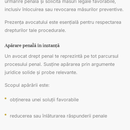
urmărire penală și solicită măsuri legale favorabile,
inclusiv înlocuirea sau revocarea măsurilor preventive.
Prezența avocatului este esențială pentru respectarea
drepturilor tale procedurale.
Apărare penală în instanță
Un avocat drept penal te reprezintă pe tot parcursul
procesului penal. Susține apărarea prin argumente
juridice solide și probe relevante.
Scopul apărării este:
obținerea unei soluții favorabile
reducerea sau înlăturarea răspunderii penale