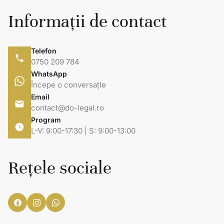
Informații de contact
Telefon
0750 209 784
WhatsApp
Începe o conversație
Email
contact@do-legal.ro
Program
L-V: 9:00-17:30 | S: 9:00-13:00
Rețele sociale