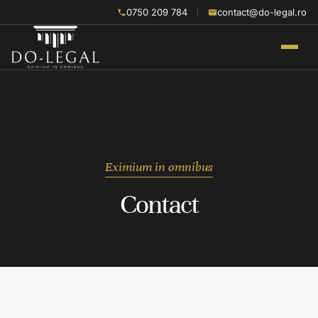
0750 209 784
contact@do-legal.ro
Eximium in omnibus
Contact